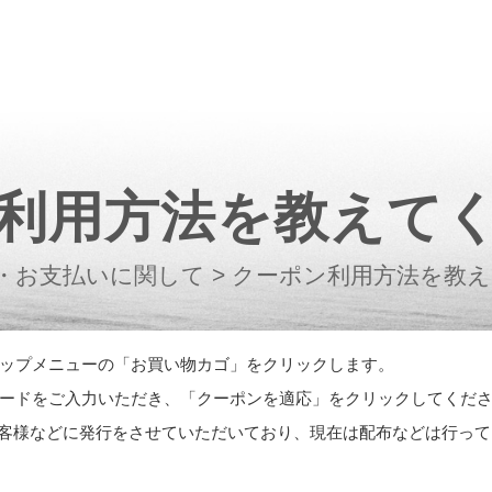
利用方法を教えて
・お支払いに関して
>
クーポン利用方法を教
ップメニューの「
お買い物カゴ
」をクリックします。
ードをご入力いただき、「クーポンを適応」をクリックしてくだ
客様などに発行をさせていただいており、現在は配布などは行って